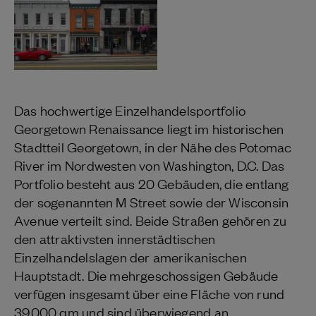
Das hochwertige Einzelhandelsportfolio
Georgetown Renaissance liegt im historischen
Stadtteil Georgetown, in der Nähe des Potomac
River im Nordwesten von Washington, D.C. Das
Portfolio besteht aus 20 Gebäuden, die entlang
der sogenannten M Street sowie der Wisconsin
Avenue verteilt sind. Beide Straßen gehören zu
den attraktivsten innerstädtischen
Einzelhandelslagen der amerikanischen
Hauptstadt. Die mehrgeschossigen Gebäude
verfügen insgesamt über eine Fläche von rund
39.000 qm und sind überwiegend an