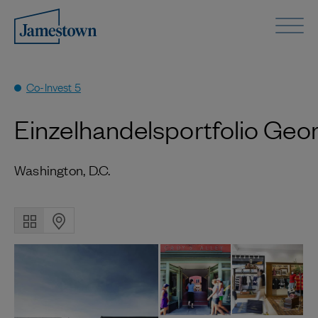
Co-Invest 5
Einzelhandelsportfolio Ge
Washington, D.C.