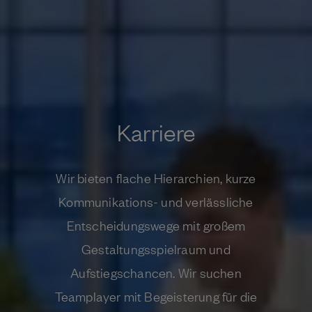
Karriere
Wir bieten flache Hierarchien, kurze
Kommunikations- und verlässliche
Entscheidungswege mit großem
Gestaltungsspielraum und
Aufstiegschancen. Wir suchen
Teamplayer mit Begeisterung für die