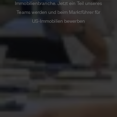
Immobilienbranche. Jetzt ein Teil unseres
Teams werden und beim Marktführer für
US-Immobilien bewerben