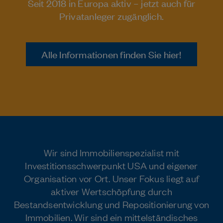
Seit 2018 in Europa aktiv – jetzt auch für
Privatanleger zugänglich.
Alle Informationen finden Sie hier!
Wir sind Immobilienspezialist mit
Investitionsschwerpunkt USA und eigener
Organisation vor Ort. Unser Fokus liegt auf
aktiver Wertschöpfung durch
Bestandsentwicklung und Repositionierung von
Immobilien. Wir sind ein mittelständisches