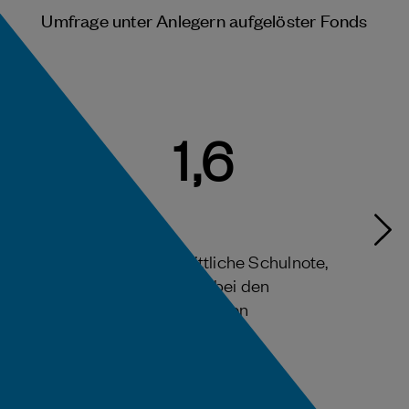
Umfrage unter Anlegern aufgelöster Fonds
1,6
ist die durchschnittliche Schulnote,
mit der Jamestown bei den
Zufriedenheitsumfragen
ausgezeichnet wurde.