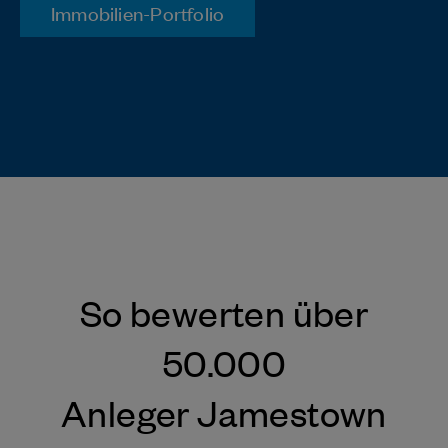
Immobilien-Portfolio
So be
werten über
50.000
Anleger Jamestown