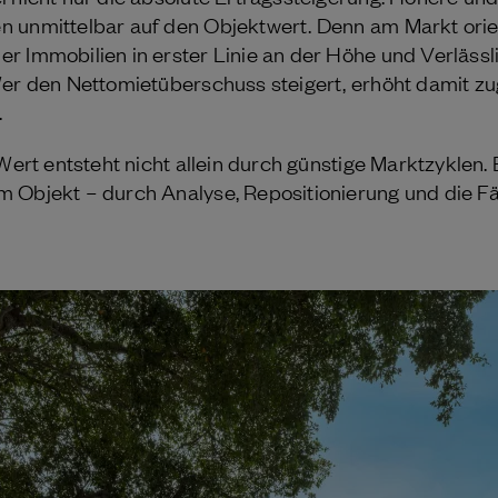
 unmittelbar auf den Objektwert. Denn am Markt orien
r Immobilien in erster Linie an der Höhe und Verlässl
Wer den Nettomietüberschuss steigert, erhöht damit zu
.
 Wert entsteht nicht allein durch günstige Marktzyklen.
 Objekt – durch Analyse, Repositionierung und die Fä