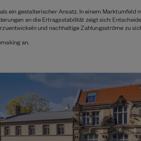
als ein gestalterischer Ansatz. In einem Marktumfeld 
rungen an die Ertragsstabilität zeigt sich: Entscheiden
erzuentwickeln und nachhaltige Zahlungsströme zu sic
emaking an.