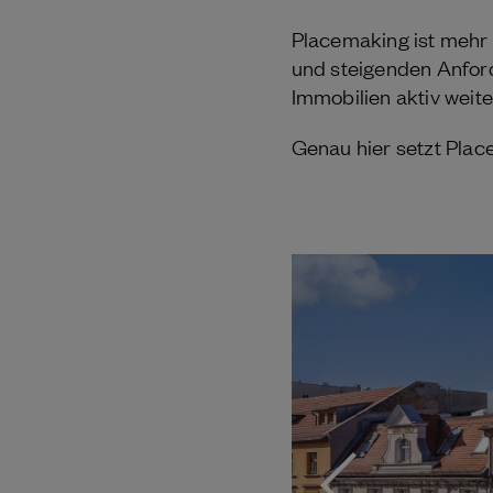
Placemaking ist mehr 
und steigenden Anforde
Immobilien aktiv weit
Genau hier setzt Plac