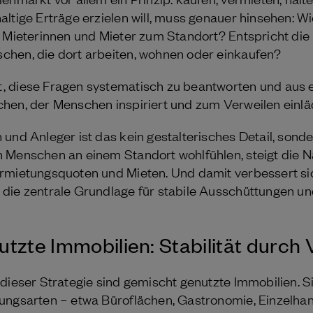
ltige Erträge erzielen will, muss genauer hinsehen: Wi
e Mieterinnen und Mieter zum Standort? Entspricht die
chen, die dort arbeiten, wohnen oder einkaufen?
, diese Fragen systematisch zu beantworten und aus 
hen, der Menschen inspiriert und zum Verweilen einlä
und Anleger ist das kein gestalterisches Detail, sonder
 Menschen an einem Standort wohlfühlen, steigt die Na
rmietungsquoten und Mieten. Und damit verbessert si
die zentrale Grundlage für stabile Ausschüttungen und
zte Immobilien: Stabilität durch V
 dieser Strategie sind gemischt genutzte Immobilien. 
ungsarten – etwa Büroflächen, Gastronomie, Einzelha