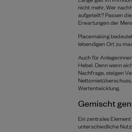
nicht mehr. Wer nachha
aufgeteilt? Passen di
Erwartungen der Mens
Placemaking bedeutet
lebendigen Ort zu mac
Auch für Anlegerinnen 
Hebel. Denn wenn sich
Nachfrage, steigen Ve
Nettomietüberschuss, 
Wertentwicklung.
Gemischt genut
Ein zentrales Element
unterschiedliche Nutz