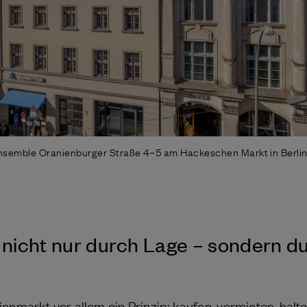
semble Oranienburger Straße 4–5 am Hackeschen Markt in Berlin
.
 nicht nur durch Lage – sondern d
enmarkt vor allem ein Prinzip: kaufen, vermieten, halt