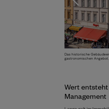
Das historische Gebäudeen
gastronomischen Angebot
Wert entsteht
Management
Lange galt im Immobili