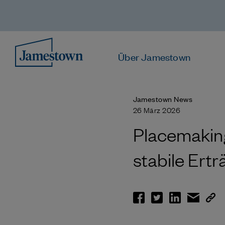
Über Jamestown
Jamestown News
26 März 2026
Placemaking
stabile Ertr