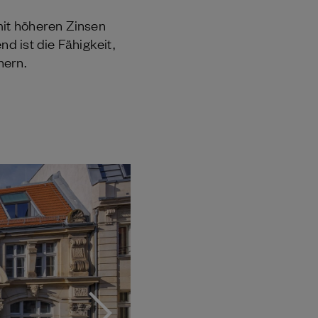
mit höheren Zinsen
d ist die Fähigkeit,
hern.