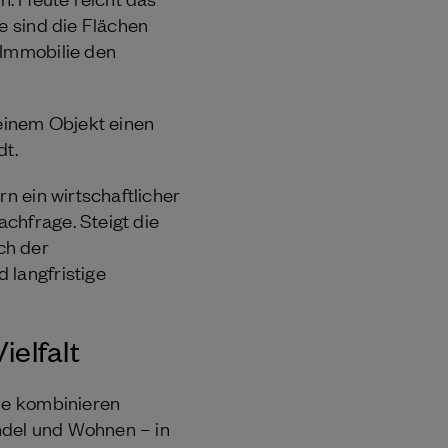
e sind die Flächen
 Immobilie den
einem Objekt einen
dt.
n ein wirtschaftlicher
chfrage. Steigt die
ch der
 langfristige
ielfalt
Sie kombinieren
ndel und Wohnen – in