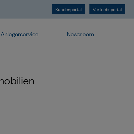
Kundenportal
Vertriebsportal
Anlegerservice
Newsroom
mobilien