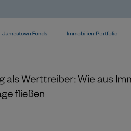
Jamestown Fonds
Immobilien-Portfolio
 als Werttreiber: Wie aus Im
äge fließen