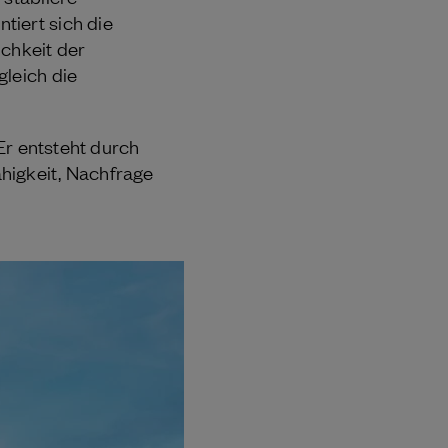
tiert sich die
ichkeit der
gleich die
 Er entsteht durch
higkeit, Nachfrage