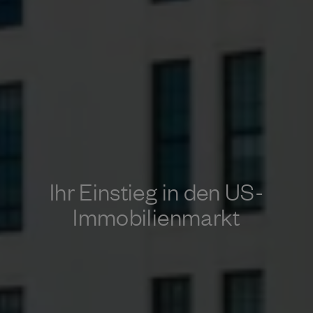
Ihr Einstieg in den US-
Immobilienmarkt