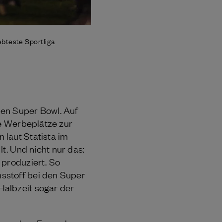
ebteste Sportliga
den Super Bowl. Auf
ie Werbeplätze zur
 laut Statista im
. Und nicht nur das:
 produziert. So
sstoff bei den Super
Halbzeit sogar der