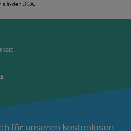
is in den USA.
sport
he
ch für unseren kostenlosen