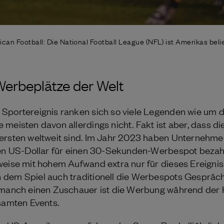
can Football: Die National Football League (NFL) ist Amerikas beli
Werbeplätze der Welt
Sportereignis ranken sich so viele Legenden wie um 
 meisten davon allerdings nicht. Fakt ist aber, dass d
ersten weltweit sind. Im Jahr 2023 haben Unternehmen
nen US-Dollar für einen 30-Sekunden-Werbespot bezahlt
weise mit hohem Aufwand extra nur für dieses Ereignis
dem Spiel auch traditionell die Werbespots Gespräch
 manch einen Zuschauer ist die Werbung während der 
esamten Events.