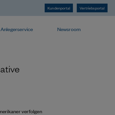
Kundenportal
Vertriebsportal
Anlegerservice
Newsroom
ative
merikaner verfolgen