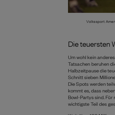
Volkssport Ameri
Die teuersten 
Um wohl kein anderes 
Tatsachen beruhen die
Halbzeitpause die teu
Schnitt sieben Millio
Die Spots werden teil
kommt es, dass neben 
Bowl-Partys sind. Für
wichtigste Teil des g