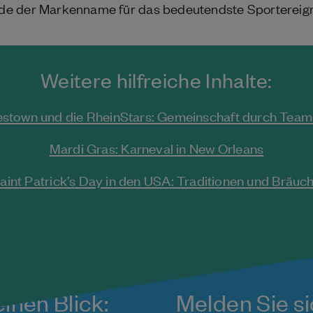
e der Markenname für das bedeutendste Sportereign
Weitere hilfreiche Inhalte:
stown und die RheinStars: Gemeinschaft durch Team
Mardi Gras: Karneval in New Orleans
aint Patrick’s Day in den USA: Traditionen und Bräuc
inen Blick:
Melden Sie si