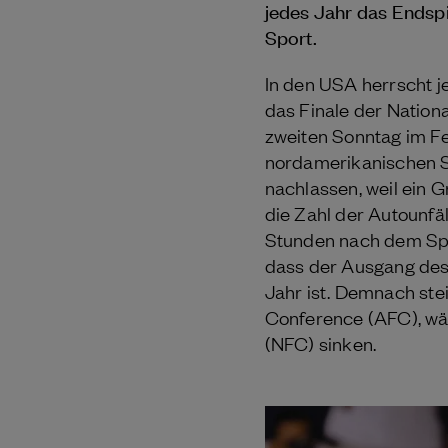
jedes Jahr das Endspi
Sport.
In den USA herrscht 
das Finale der Nationa
zweiten Sonntag im Feb
nordamerikanischen S
nachlassen, weil ein G
die Zahl der Autounfäl
Stunden nach dem Spo
dass der Ausgang des 
Jahr ist. Demnach ste
Conference (AFC), wä
(NFC) sinken.