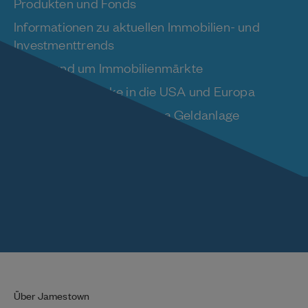
Produkten und Fonds
Informationen zu aktuellen Immobilien- und
Investmenttrends
News rund um Immobilienmärkte
Kulturelle Einblicke in die USA und Europa
Wissenswertes zum Thema Geldanlage
Über Jamestown