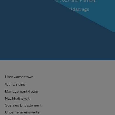
Kulturelle Einblicke in die USA und Europa
Wissenswertes zum Thema Geldanlage
Über Jamestown
Wer wir sind
Management-Team
Nachhaltigkeit
Soziales Engagement
Unternehmenswerte