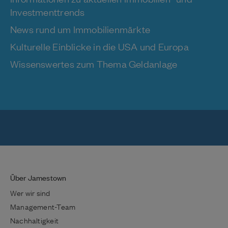
Investmenttrends
News rund um Immobilienmärkte
Kulturelle Einblicke in die USA und Europa
Wissenswertes zum Thema Geldanlage
Über Jamestown
Wer wir sind
Management-Team
Nachhaltigkeit