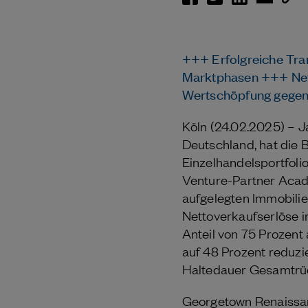
+++ Erfolgreiche Tra
Marktphasen +++ Nett
Wertschöpfung gegen
Köln (24.02.2025) – 
Deutschland, hat die
Einzelhandelsportfoli
Venture-Partner Acadi
aufgelegten Immobilie
Nettoverkaufserlöse i
Anteil von 75 Prozent
auf 48 Prozent reduzi
Haltedauer Gesamtrück
Georgetown Renaissanc