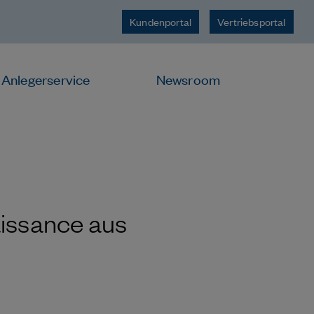
Kundenportal
Vertriebsportal
Anlegerservice
Newsroom
issance aus