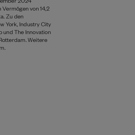
ezember 2024
in Vermögen von 14,2
ta. Zu den
 York, Industry City
co und The Innovation
Rotterdam. Weitere
om.