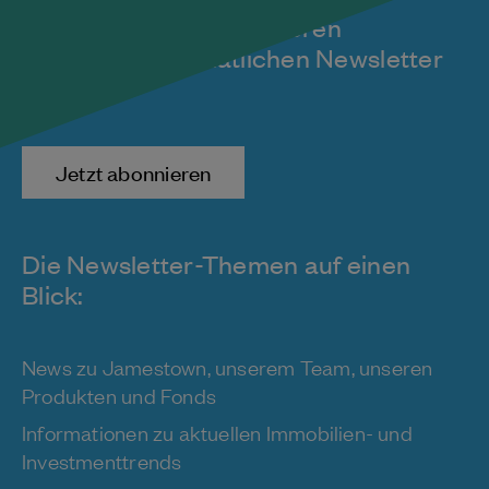
Melden Sie sich für unseren
kostenlosen monatlichen Newsletter
an!
Jetzt abonnieren
Die Newsletter-Themen auf einen
Blick:
News zu Jamestown, unserem Team, unseren
Produkten und Fonds
Informationen zu aktuellen Immobilien- und
Investmenttrends