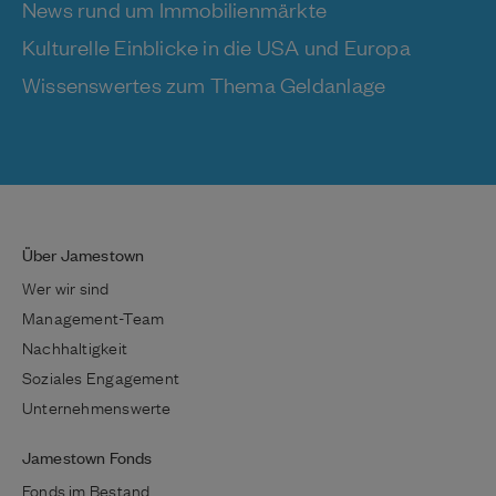
News rund um Immobilienmärkte
Kulturelle Einblicke in die USA und Europa
Wissenswertes zum Thema Geldanlage
Über Jamestown
Wer wir sind
Management-Team
Nachhaltigkeit
Soziales Engagement
Unternehmenswerte
Jamestown Fonds
Fonds im Bestand