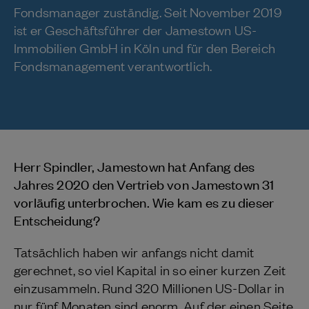
Fondsmanager zuständig. Seit November 2019
ist er Geschäftsführer der Jamestown US-
Immobilien GmbH in Köln und für den Bereich
Fondsmanagement verantwortlich.
Herr Spindler, Jamestown hat Anfang des
Jahres 2020 den Vertrieb von Jamestown 31
vorläufig unterbrochen. Wie kam es zu dieser
Entscheidung?
Tatsächlich haben wir anfangs nicht damit
gerechnet, so viel Kapital in so einer kurzen Zeit
einzusammeln. Rund 320 Millionen US-Dollar in
nur fünf Monaten sind enorm. Auf der einen Seite