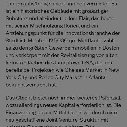
Jahren aufwändig saniert und neu vermietet. Es
ist ein historisches Gebäude mit großartiger
Substanz und alt-industriellem Flair, das heute
mit seiner Mischnutzung floriert und ein
Anziehungspunkt für die Innovationsbranche der
Stadt ist. Mit über 125.000 qm Mietfläche zählt
es zu den größten Gewerbeimmobilien in Boston
und verkörpert mit der Revitalisierung von alten
Industrieflächen die Jamestown DNA, die uns
bereits bei Projekten wie Chelsea Market in New
York City und Ponce City Market in Atlanta
bekannt gemacht hat.
Das Objekt bietet noch immer weiteres Potenzial,
wozu allerdings neues Kapital erforderlich ist. Die
Finanzierung dieser Mittel haben wir durch eine
neu geschaffene Joint Venture-Struktur mit
weiteren Eigentümern erleichtert. Das