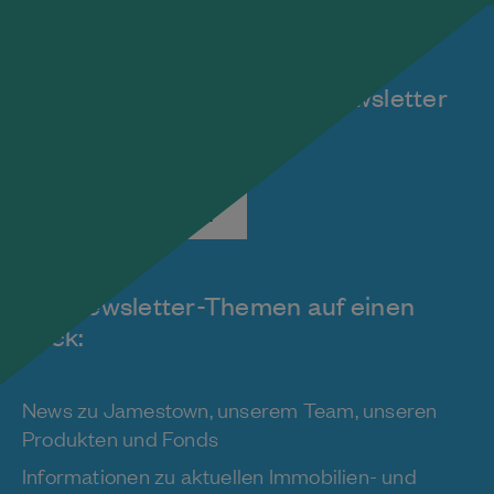
Melden Sie sich für unseren
kostenlosen monatlichen Newsletter
an!
Jetzt abonnieren
Die Newsletter-Themen auf einen
Blick:
News zu Jamestown, unserem Team, unseren
Produkten und Fonds
Informationen zu aktuellen Immobilien- und