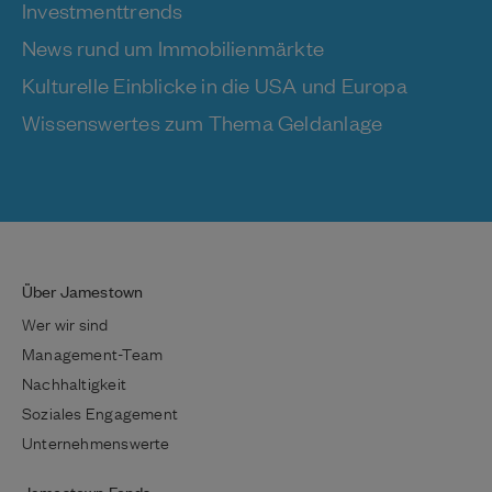
Investmenttrends
News rund um Immobilienmärkte
Kulturelle Einblicke in die USA und Europa
Wissenswertes zum Thema Geldanlage
Über Jamestown
Wer wir sind
Management-Team
Nachhaltigkeit
Soziales Engagement
Unternehmenswerte
Jamestown Fonds