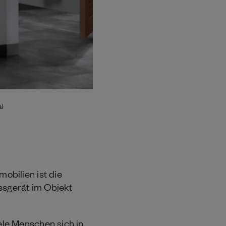
al
obilien ist die
sgerät im Objekt
le Menschen sich in