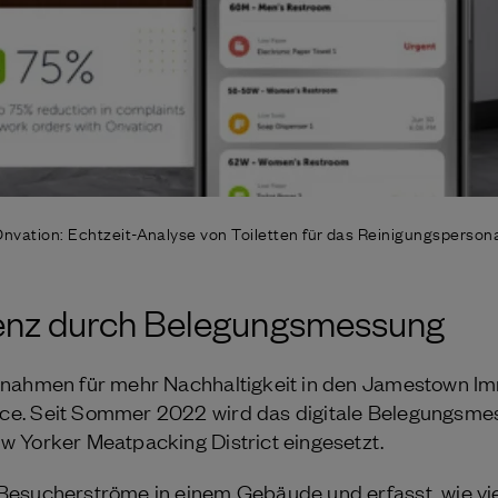
nvation: Echtzeit-Analyse von Toiletten für das Reinigungsperson
ienz durch Belegungsmessung
nahmen für mehr Nachhaltigkeit in den Jamestown Imm
e. Seit Sommer 2022 wird das digitale Belegungsmes
 Yorker Meatpacking District eingesetzt.
Besucherströme in einem Gebäude und erfasst, wie vie