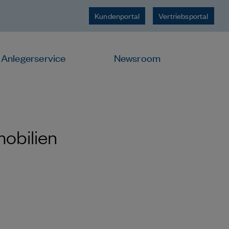
Kundenportal
Vertriebsportal
Anlegerservice
Newsroom
mobilien