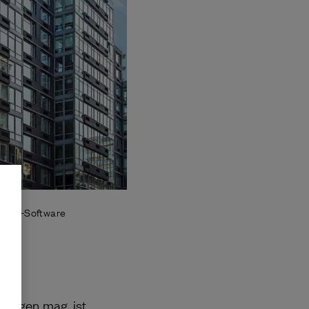
ement-Software
lingen mag, ist