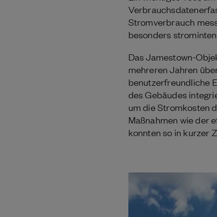
Verbrauchsdatenerfass
Stromverbrauch messen
besonders stromintens
Das Jamestown-Objekt 
mehreren Jahren über 
benutzerfreundliche
des Gebäudes integrie
um die Stromkosten d
Maßnahmen wie der eff
konnten so in kurzer 