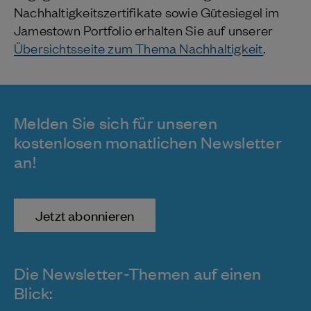
Nachhaltigkeitszertifikate sowie Gütesiegel im
Jamestown Portfolio erhalten Sie auf unserer
Übersichtsseite zum Thema Nachhaltigkeit
.
Melden Sie sich für unseren
kostenlosen monatlichen Newsletter
an!
Jetzt abonnieren
Die Newsletter-Themen auf einen
Blick: