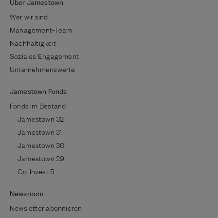
Über Jamestown
Wer wir sind
Management-Team
Nachhaltigkeit
Soziales Engagement
Unternehmenswerte
Jamestown Fonds
Fonds im Bestand
Jamestown 32
Jamestown 31
Jamestown 30
Jamestown 29
Co-Invest 5
Newsroom
Newsletter abonnieren