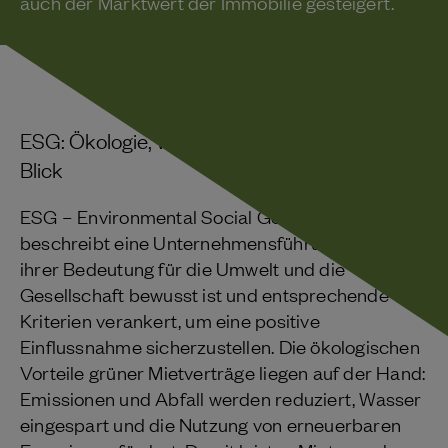
auch der Marktwert der Immobilie gesteigert.
ESG: Ökologie, Wirtschaft und Soziales im
Blick
ESG – Environmental Social Governance
beschreibt eine Unternehmensführung, die sich
ihrer Bedeutung für die Umwelt und die
Gesellschaft bewusst ist und entsprechende
Kriterien verankert, um eine positive
Einflussnahme sicherzustellen. Die ökologischen
Vorteile grüner Mietverträge liegen auf der Hand:
Emissionen und Abfall werden reduziert, Wasser
eingespart und die Nutzung von erneuerbaren