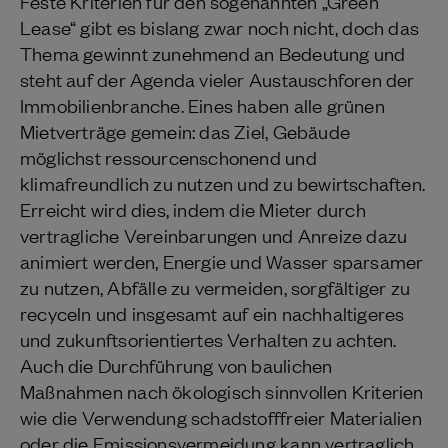
Feste Kriterien für den sogenannten „Green
Lease“ gibt es bislang zwar noch nicht, doch das
Thema gewinnt zunehmend an Bedeutung und
steht auf der Agenda vieler Austauschforen der
Immobilienbranche. Eines haben alle grünen
Mietverträge gemein: das Ziel, Gebäude
möglichst ressourcenschonend und
klimafreundlich zu nutzen und zu bewirtschaften.
Erreicht wird dies, indem die Mieter durch
vertragliche Vereinbarungen und Anreize dazu
animiert werden, Energie und Wasser sparsamer
zu nutzen, Abfälle zu vermeiden, sorgfältiger zu
recyceln und insgesamt auf ein nachhaltigeres
und zukunftsorientiertes Verhalten zu achten.
Auch die Durchführung von baulichen
Maßnahmen nach ökologisch sinnvollen Kriterien
wie die Verwendung schadstofffreier Materialien
oder die Emissionsvermeidung kann vertraglich