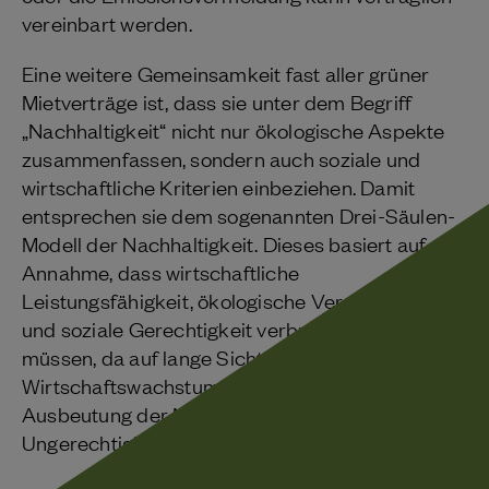
vereinbart werden.
Eine weitere Gemeinsamkeit fast aller grüner
Mietverträge ist, dass sie unter dem Begriff
„Nachhaltigkeit“ nicht nur ökologische Aspekte
zusammenfassen, sondern auch soziale und
wirtschaftliche Kriterien einbeziehen. Damit
entsprechen sie dem sogenannten Drei-Säulen-
Modell der Nachhaltigkeit. Dieses basiert auf der
Annahme, dass wirtschaftliche
Leistungsfähigkeit, ökologische Verantwortung
und soziale Gerechtigkeit verbunden sein
müssen, da auf lange Sicht kein
Wirtschaftswachstum vorstellbar ist, das auf der
Ausbeutung der Natur oder auf sozialen
Ungerechtigkeiten beruht.