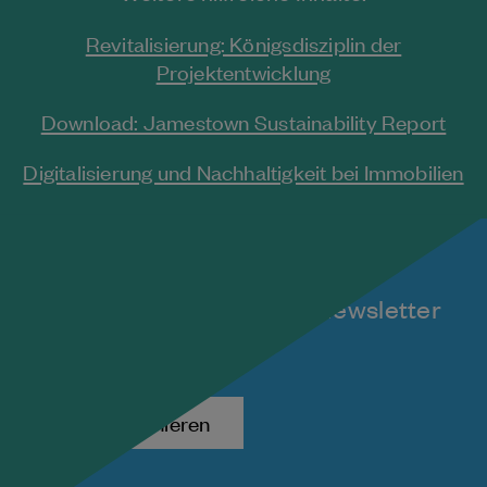
Revitalisierung: Königsdisziplin der
Projektentwicklung
Download: Jamestown Sustainability Report
Digitalisierung und Nachhaltigkeit bei Immobilien
Melden Sie sich für unseren
kostenlosen monatlichen Newsletter
an!
Jetzt abonnieren