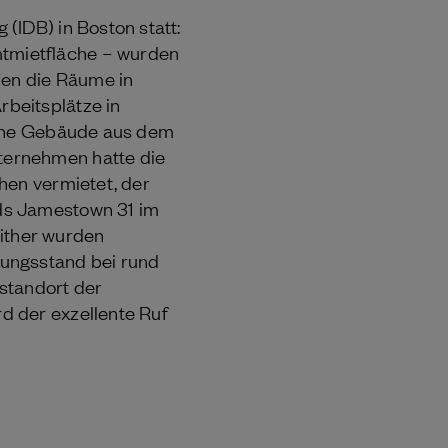
(IDB) in Boston statt:
tmietfläche – wurden
en die Räume in
beitsplätze in
ische Gebäude aus dem
ternehmen hatte die
hen vermietet, der
ds Jamestown 31 im
ither wurden
ungsstand bei rund
standort der
d der exzellente Ruf