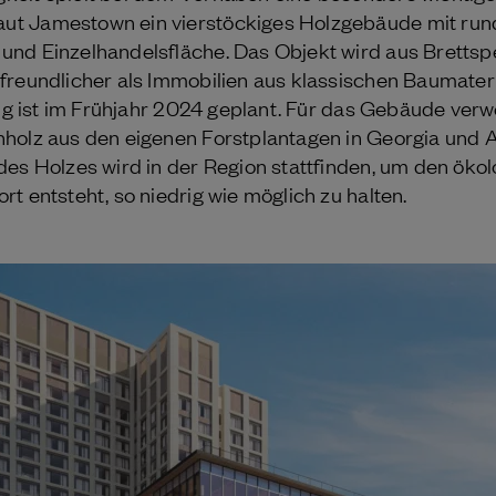
t Jamestown ein vierstöckiges Holzgebäude mit run
nd Einzelhandelsfläche. Das Objekt wird aus Brettspe
freundlicher als Immobilien aus klassischen Baumateri
lung ist im Frühjahr 2024 geplant. Für das Gebäude v
nholz aus den eigenen Forstplantagen in Georgia und 
des Holzes wird in der Region stattfinden, um den ök
t entsteht, so niedrig wie möglich zu halten.