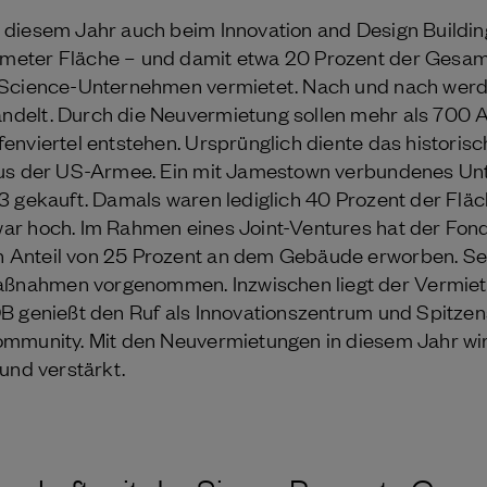
diesem Jahr auch beim Innovation and Design Building 
eter Fläche – und damit etwa 20 Prozent der Gesam
-Science-Unternehmen vermietet. Nach und nach werd
delt. Durch die Neuvermietung sollen mehr als 700 Ar
enviertel entstehen. Ursprünglich diente das histor
aus der US-Armee. Ein mit Jamestown verbundenes Un
3 gekauft. Damals waren lediglich 40 Prozent der Fläc
ar hoch. Im Rahmen eines Joint-Ventures hat der Fon
Anteil von 25 Prozent an dem Gebäude erworben. Se
nahmen vorgenommen. Inzwischen liegt der Vermiet
B genießt den Ruf als Innovationszentrum und Spitzen
mmunity. Mit den Neuvermietungen in diesem Jahr wir
und verstärkt.