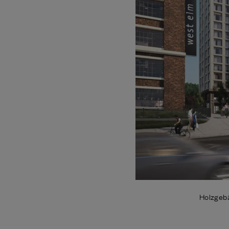
Holzgebä