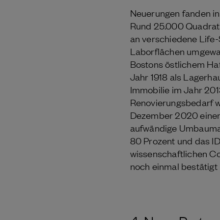
Neuerungen fanden in 
Rund 25.000 Quadratm
an verschiedene Life
Laborflächen umgewan
Bostons östlichem Haf
Jahr 1918 als Lagerh
Immobilie im Jahr 201
Renovierungsbedarf w
Dezember 2020 einen 
aufwändige Umbaumaß
80 Prozent und das ID
wissenschaftlichen Co
noch einmal bestätigt 