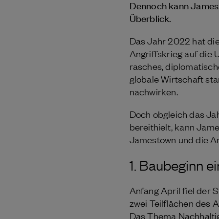
Dennoch kann Jamestow
Überblick.
Das Jahr 2022 hat die
Angriffskrieg auf die 
rasches, diplomatisch
globale Wirtschaft s
nachwirken.
Doch obgleich das Ja
bereithielt, kann Jame
Jamestown und die Anl
1. Baubeginn e
Anfang April fiel der 
zwei Teilflächen des A
Das Thema Nachhaltigk