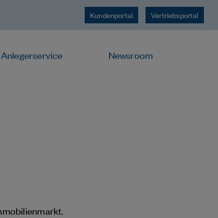
Kundenportal
Vertriebsportal
Anlegerservice
Newsroom
mmobilienmarkt.