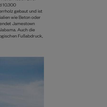
d 10.300
rrholz gebaut und ist
alien wie Beton oder
erwendet Jamestown
Alabama. Auch die
ologischen Fußabdruck,