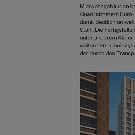
Mietwohngebäuden bau
Quadratmetern Büro- u
damit deutlich umwelt
Stahl. Die Fertigstel
unter anderem Kiefer
weitere Verarbeitung 
der durch den Transpor