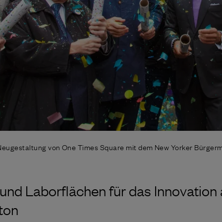
eugestaltung von One Times Square mit dem New Yorker Bürgerm
 und Laborflächen für das Innovation
ton