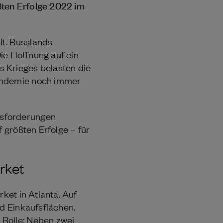
ßten Erfolge 2022 im
lt. Russlands
Die Hoffnung auf ein
s Krieges belasten die
Pandemie noch immer
usforderungen
 größten Erfolge – für
rket
ket in Atlanta. Auf
nd Einkaufsflächen.
 Rolle: Neben zwei