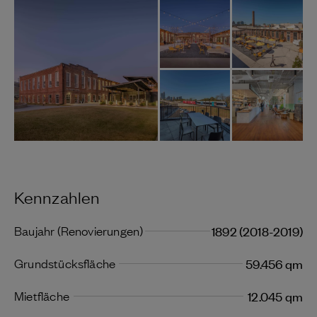
Kennzahlen
Baujahr (Renovierungen)
1892 (2018-2019)
Grundstücksfläche
59.456 qm
Mietfläche
12.045 qm